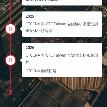
2025
CTCCNA 與 CTC Taiwan 合辦洛杉磯密集訓
練及休士頓論壇
2026
CTCCNA 與 CTC Taiwan 合辦休士頓密集訓
練
CTCCNA 繼續拓展