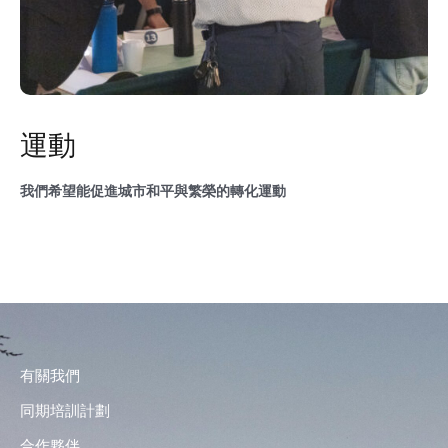
運動
我們希望能促進城市和平與繁榮的轉化運動
有關我們
同期培訓計劃
合作夥伴