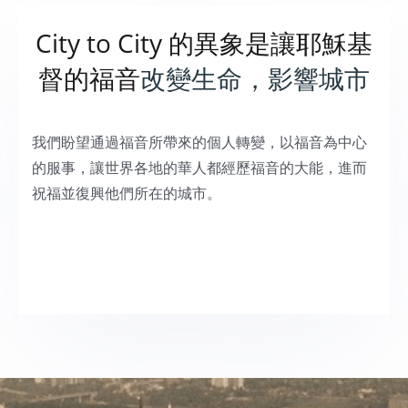
City to City 的異象是讓耶穌基
督的福音​
改變生命，影響城市
我們盼望通過福音所帶來的個人轉變，以福音為中心
的服事，讓世界各地的華人都經歷福音的大能，進而
祝福並復興他們所在的城市。