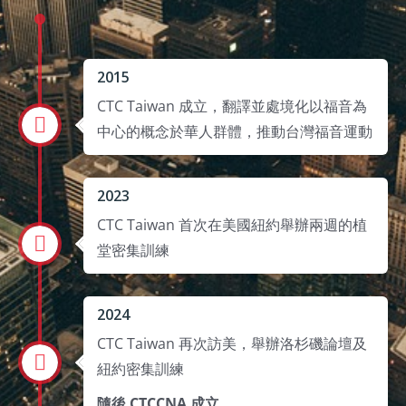
2015
CTC Taiwan 成立，翻譯並處境化以福音為
中心的概念於華人群體，推動台灣福音運動
2023
CTC Taiwan 首次在美國紐約舉辦兩週的植
堂密集訓練
2024
CTC Taiwan 再次訪美，舉辦洛杉磯論壇及
紐約密集訓練
隨後 CTCCNA 成立