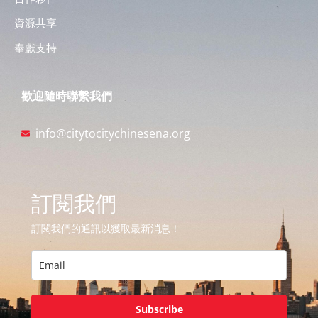
資源共享
奉獻支持
歡迎隨時聯繫我們
info@citytocitychinesena.org
訂閱我們
訂閱我們的通訊以獲取最新消息！
Subscribe